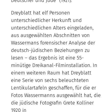
Deutscher und Jude“ (1921).
Dreyblatt hat elf Personen
unterschiedlicher Herkunft und
unterschiedlichen Alters eingeladen,
aus ausgewählten Abschnitten von
Wassermans forensischer Analyse der
deutsch-jüdischen Beziehungen zu
lesen – das Ergebnis ist eine 55-
minütige Dreikanal-Filminstallation. In
einem weiteren Raum hat Dreyblatt
eine Serie von sechs beleuchteten
Lentikulartafeln geschaffen, für die er
Fotos Wassermanns ausgewählt hat, die
die jüdische Fotografin Grete Kolliner
1920 in