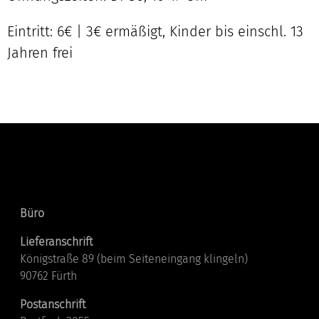
Eintritt: 6€ | 3€ ermäßigt, Kinder bis einschl. 13
Jahren frei
Kontakt
Büro
Lieferanschrift
Königstraße 89 (beim Seiteneingang klingeln)
90762 Fürth
Postanschrift