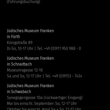
(Führungsbuchung)
Standorte
Jüdisches Museum Franken
in Fürth
Königstraße 89
Di-So, 10-17 Uhr | Tel. +49 (0)911 950 988 - 0
Jüdisches Museum Franken
in Schnaittach
Museumsgasse 12-16
Sa und So, 12-17 Uhr | Tel. +49 (0)9153 - 7434
Jüdisches Museum Franken
in Schwabach
Synagogengasse 10a (rückwärtiger Eingang)
Mai bis einschl. September: So, 12-17 Uhr
Oktober bis einschl. April Sa + So, 12-17 Uhr