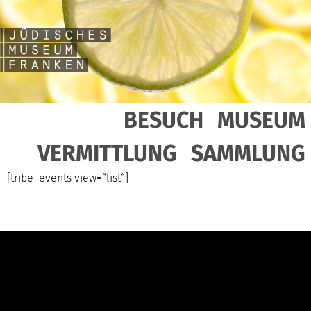
BESUCH
MUSEUM
VERMITTLUNG
SAMMLUNG
[tribe_events view=“list“]
Kontakt