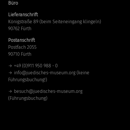
Büro
Lieferanschrift
Königstraße 89 (beim Seiteneingang klingeln)
90762 Fürth
Postanschrift
Postfach 2055
90710 Fürth
+49 (0)911 950 988 - 0
info@juedisches-museum.org
(keine
Führungsbuchung!)
besuch@juedisches-museum.org
(Führungsbuchung)
Standorte