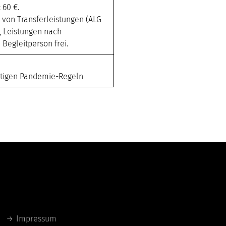
 60 €.
von Transferleistungen (ALG
 , Leistungen nach
 Begleitperson frei.
ültigen Pandemie-Regeln
Links
Impressum