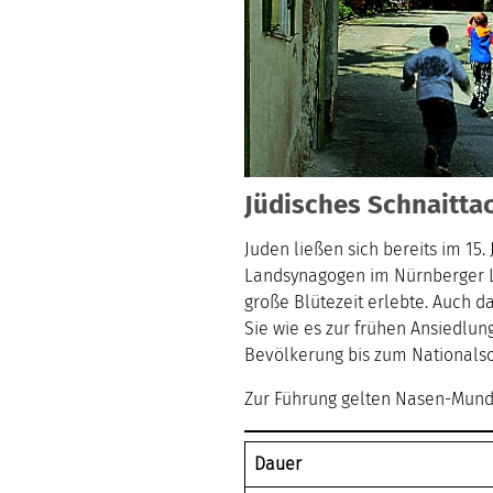
Jüdisches Schnaitta
Juden ließen sich bereits im 15.
Landsynagogen im Nürnberger La
große Blütezeit erlebte. Auch d
Sie wie es zur frühen Ansiedlun
Bevölkerung bis zum Nationals
Zur Führung gelten Nasen-Munds
Dauer