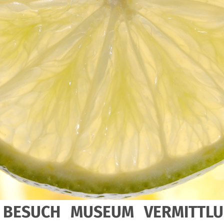
BESUCH
MUSEUM
VERMITTL