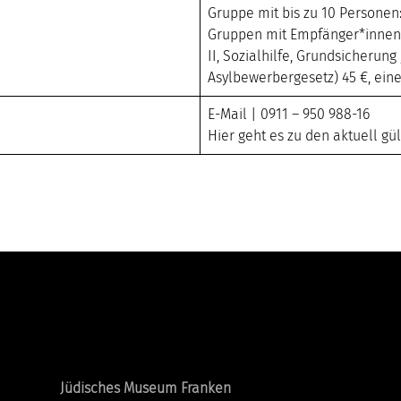
Gruppe mit bis zu 10 Personen:
Gruppen mit Empfänger*innen 
II, Sozialhilfe, Grundsicherung
Asylbewerbergesetz) 45 €, eine
E-Mail
| 0911 – 950 988-16
Hier geht es zu den aktuell g
Standorte
Jüdisches Museum Franken