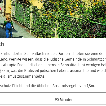
ch
 Jahrhundert in Schnaittach nieder. Dort errichteten sie eine d
nd. Wenige wissen, dass die jüdische Gemeinde in Schnaittach 
as abrupte Ende jüdischen Lebens in Schnaittach ist wenigen be
g kam, was die Blütezeit jüdischen Lebens ausmachte und wie d
ozialismus zusammenlebte.
chutz-Pflicht und die üblichen Abstandsregeln von 1,5m.
90 Minuten