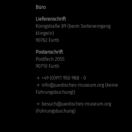
Büro
Lieferanschrift
Königstraße 89 (beim Seiteneingang
klingeln)
90762 Fürth
Postanschrift
Postfach 2055
90710 Fürth
+49 (0)911 950 988 - 0
info@juedisches-museum.org
(keine
Führungsbuchung!)
besuch@juedisches-museum.org
(Führungsbuchung)