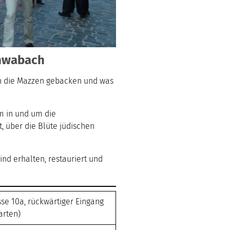
chwabach
en die Mazzen gebacken und was
m in und um die
 über die Blüte jüdischen
d erhalten, restauriert und
e 10a, rückwärtiger Eingang
arten)