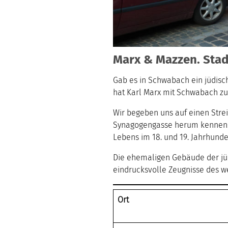
Marx & Mazzen. Stad
Gab es in Schwabach ein jüdisc
hat Karl Marx mit Schwabach zu
Wir begeben uns auf einen Stre
Synagogengasse herum kennen: v
Lebens im 18. und 19. Jahrhunder
Die ehemaligen Gebäude der jü
eindrucksvolle Zeugnisse des 
Ort