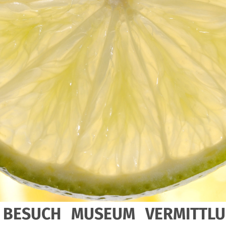
BESUCH
MUSEUM
VERMITTL