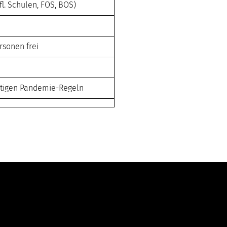
ufl. Schulen, FOS, BOS)
rsonen frei
ültigen Pandemie-Regeln
Links