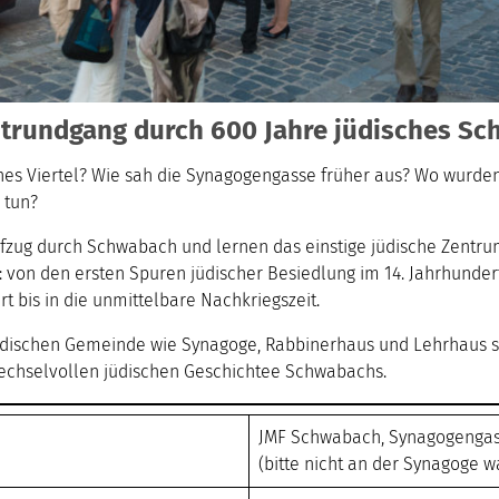
trundgang durch 600 Jahre jüdisches S
hes Viertel? Wie sah die Synagogengasse früher aus? Wo wurd
 tun?
ifzug durch Schwabach und lernen das einstige jüdische Zentru
on den ersten Spuren jüdischer Besiedlung im 14. Jahrhundert,
t bis in die unmittelbare Nachkriegszeit.
dischen Gemeinde wie Synagoge, Rabbinerhaus und Lehrhaus sin
wechselvollen jüdischen Geschichtee Schwabachs.
JMF Schwabach, Synagogengass
(bitte nicht an der Synagoge w