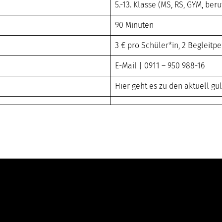
5.-13. Klasse (MS, RS, GYM, ber
90 Minuten
3 € pro Schüler*in, 2 Begleitpe
E-Mail
| 0911 – 950 988-16
Hier geht es zu den aktuell g
Standorte