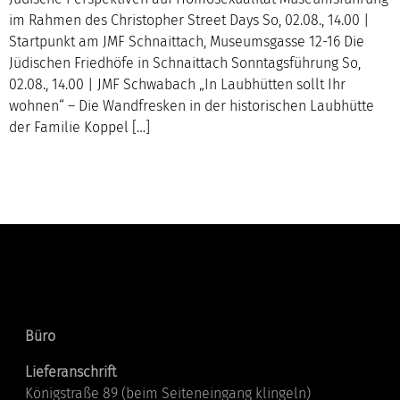
im Rahmen des Christopher Street Days So, 02.08., 14.00 |
Startpunkt am JMF Schnaittach, Museumsgasse 12-16 Die
Jüdischen Friedhöfe in Schnaittach Sonntagsführung So,
02.08., 14.00 | JMF Schwabach „In Laubhütten sollt Ihr
wohnen“ – Die Wandfresken in der historischen Laubhütte
der Familie Koppel […]
Kontakt
Büro
Lieferanschrift
Königstraße 89 (beim Seiteneingang klingeln)