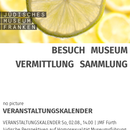
BESUCH
MUSEUM
VERMITTLUNG
SAMMLUNG
no picture
VERANSTALTUNGSKALENDER
VERANSTALTUNGSKALENDER So, 02.08., 14.00 | JMF Fürth
Jüdische Perspektiven auf Homosexualität Museumsführung