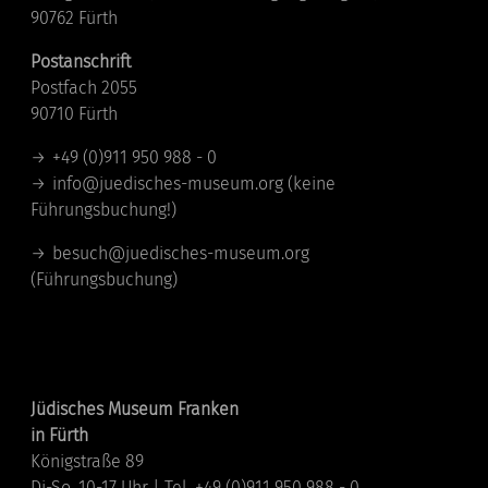
90762 Fürth
Postanschrift
Postfach 2055
90710 Fürth
+49 (0)911 950 988 - 0
info@juedisches-museum.org
(keine
Führungsbuchung!)
besuch@juedisches-museum.org
(Führungsbuchung)
Standorte
Jüdisches Museum Franken
in Fürth
Königstraße 89
Di-So, 10-17 Uhr | Tel. +49 (0)911 950 988 - 0