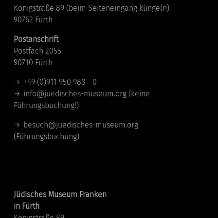
Königstraße 89 (beim Seiteneingang klingeln)
90762 Fürth
Postanschrift
Postfach 2055
90710 Fürth
+49 (0)911 950 988 - 0
info@juedisches-museum.org
(keine
Führungsbuchung!)
besuch@juedisches-museum.org
(Führungsbuchung)
Standorte
Jüdisches Museum Franken
in Fürth
Königstraße 89