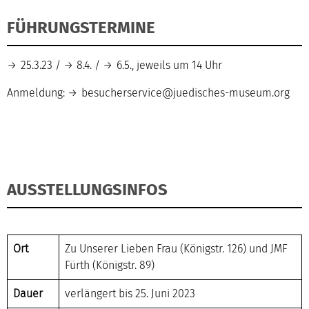
FÜHRUNGSTERMINE
25.3.23
/
8.4.
/
6.5.
, jeweils um 14 Uhr
Anmeldung:
besucherservice@juedisches-museum.org
AUSSTELLUNGSINFOS
Ort
Zu Unserer Lieben Frau
(Königstr. 126) und JMF
Fürth (Königstr. 89)
Dauer
verlängert bis 25. Juni 2023