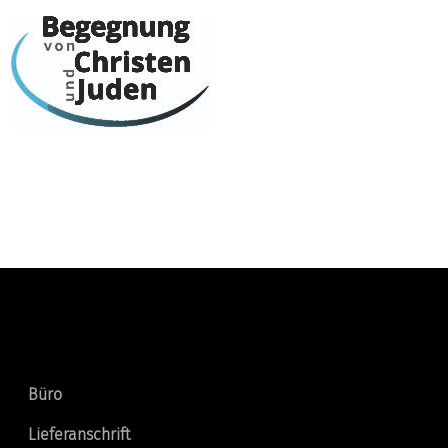
Kontakt
Büro
Lieferanschrift