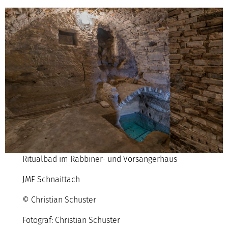
Ritualbad im Rabbiner- und Vorsängerhaus
JMF Schnaittach
© Christian Schuster
Fotograf: Christian Schuster