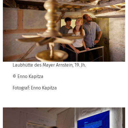
Laubhütte des Mayer Arnstein, 19. Jh.
© Enno Kapitza
Fotograf: Enno Kapitza