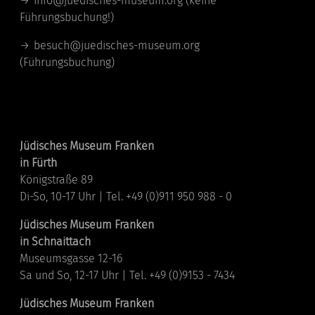
info@juedisches-museum.org
(keine
Führungsbuchung!)
besuch@juedisches-museum.org
(Führungsbuchung)
Standorte
Jüdisches Museum Franken
in Fürth
Königstraße 89
Di-So, 10-17 Uhr | Tel. +49 (0)911 950 988 - 0
Jüdisches Museum Franken
in Schnaittach
Museumsgasse 12-16
Sa und So, 12-17 Uhr | Tel. +49 (0)9153 - 7434
Jüdisches Museum Franken