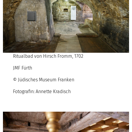
Ritualbad von Hirsch Fromm, 1702
JMF Fürth
© Jüdisches Museum Franken
Fotografin: Annette Kradisch