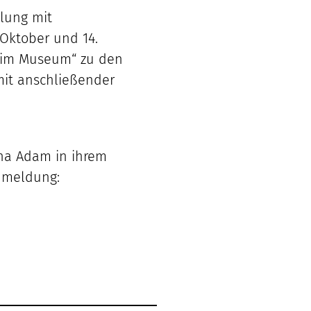
llung mit
 Oktober und 14.
d im Museum“ zu den
mit anschließender
nna Adam in ihrem
nmeldung: