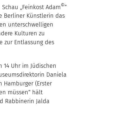
©
en Schau „Feinkost Adam
“
 Berliner Künstlerin das
den unterschwelligen
ndere Kulturen zu
e zur Entlassung des
m 14 Uhr im Jüdischen
Museumsdirektorin Daniela
im Hamburger (Erster
gen müssen“ hält
d Rabbinerin Jalda