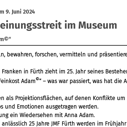
m 9. Juni 2024
Meinungsstreit im Museum
am©“
, bewahren, forschen, vermitteln und präsentiere
ranken in Fürth zieht im 25. Jahr seines Bestehen
©
„Feinkost Adam
“ – was war passiert, was hat die 
 als Projektionsflächen, auf denen Konflikte um 
os und Emotionen ausgetragen werden.
nung ein Wiedersehen mit Anna Adam.
n anlässlich 25 Jahre JMF Fürth werden im Frühja