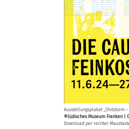
Ausstellungsplakat „Shitstorm 
©Jüdisches Museum Franken | Gra
Download per rechter Maustast