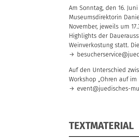
Am Sonntag, den 16. Juni
Museumsdirektorin Daniel
November, jeweils um 17
Highlights der Daueraus
Weinverkostung statt. D
besucherservice@jue
Auf den Unterschied zwis
Workshop „Ohren auf im 
event@juedisches-mu
TEXTMATERIAL