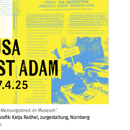
– Meinungsstreit im Museum“.
fik: Katja Raithel, zurgestaltung, Nürnberg
e.