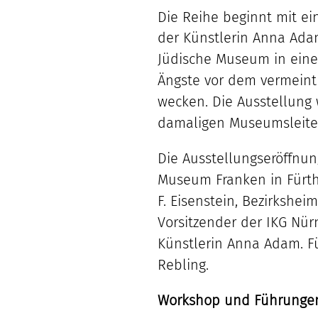
Die Reihe beginnt mit ei
der Künstlerin Anna Adam
Jüdische Museum in eine
Ängste vor dem vermeint
wecken. Die Ausstellung
damaligen Museumsleiter
Die Ausstellungseröffnun
Museum Franken in Fürth 
F. Eisenstein, Bezirkshe
Vorsitzender der IKG Nür
Künstlerin Anna Adam. F
Rebling.
Workshop und Führunge