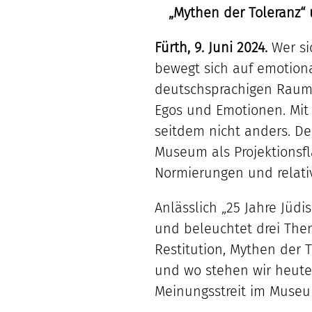
„Mythen der Toleranz“ 
Fürth, 9. Juni 2024.
Wer si
bewegt sich auf emotiona
deutschsprachigen Raum 
Egos und Emotionen. Mi
seitdem nicht anders. D
Museum als Projektionsfl
Normierungen und relati
Anlässlich „25 Jahre Jüd
und beleuchtet drei Them
Restitution, Mythen der 
und wo stehen wir heute?
Meinungsstreit im Museu