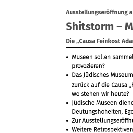
Ausstellungseröffnung a
Shitstorm – 
Die „Causa Feinkost Ad
Museen sollen sammeln
provozieren?
Das Jüdisches Museum F
zurück auf die Causa 
wo stehen wir heute?
Jüdische Museen dienen
Deutungshoheiten, Eg
Zur Ausstellungseröff
Weitere Retrospektive