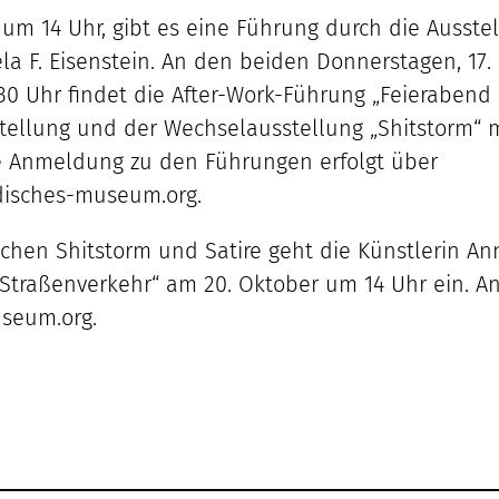
 um 14 Uhr, gibt es eine Führung durch die Ausste
a F. Eisenstein. An den beiden Donnerstagen, 17.
.30 Uhr findet die After-Work-Führung „Feieraben
stellung und der Wechselausstellung „Shitstorm“ 
ie Anmeldung zu den Führungen erfolgt über
disches-museum.org
.
chen Shitstorm und Satire geht die Künstlerin A
Straßenverkehr“ am 20. Oktober um 14 Uhr ein. A
seum.org
.