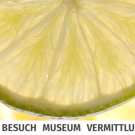
BESUCH
MUSEUM
VERMITTL