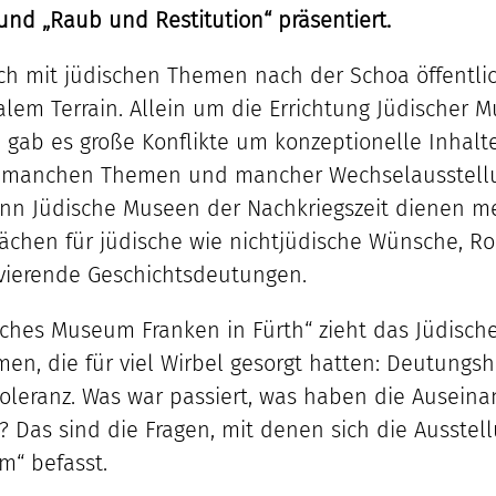
und „Raub und Restitution“ präsentiert.
ch mit jüdischen Themen nach der Schoa öffentlic
lem Terrain. Allein um die Errichtung Jüdischer 
gab es große Konflikte um konzeptionelle Inhalt
t manchen Themen und mancher Wechselausstellun
enn Jüdische Museen der Nachkriegszeit dienen me
ächen für jüdische wie nichtjüdische Wünsche, R
vierende Geschichtsdeutungen.
isches Museum Franken in Fürth“ zieht das Jüdisc
en, die für viel Wirbel gesorgt hatten: Deutungs
Toleranz. Was war passiert, was haben die Ausein
 Das sind die Fragen, mit denen sich die Ausstell
m“ befasst.