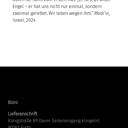
Engel – er hat uns nicht nur einmal, sondern
zweimal gerettet. Wir leben wegen ihm.“ Modi’in,
Israel, 2024
Kontakt
Büro
Lieferanschrift
Königstraße 89 (beim Seiteneingang klingeln)
90762 Fürth