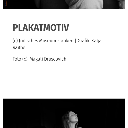
PLAKATMOTIV
(c) Jüdisches Museum Franken | Grafik: Katja
Raithel
Foto (c): Magalí Druscovich