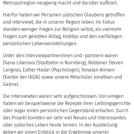
Metropolregion neugierig macht und darüber aufklärt.
Hierfür haben wir Personen jüdischen Glaubens getroffen
und interviewt, die in unserer Region leben. Im Fokus
standen weniger Fragen zur Religion selbst, als vielmehr
Fragen zum gelebten Alltag, Hobbys und den vielfältigen
persönlichen Lebenseinstellungen.
Unter den Interviewpartnerinnen und -partnern waren
Diana Liberova (Stadträtin in Nürnberg), Rabbiner Steven
Langnas, Esther Hadar (Psychologin), Yonatan Amrani
(Kantor der IKGN) sowie unsere Mitschüler Jonathan und
Gabriel.
Die Interviewten waren sehr aufgeschlossen. Von einigen
haben wir beispielsweise die Rezepte ihrer Lieblingsgerichte
oder sogar einen persönlichen Gegenstand erhalten. Durch
das Projekt konnten wir sehr viel Neues und Interessantes
über jüdisches Leben heute lernen. In der Ausstellung
geben wir einen Einblick in die Ergebnisse unserer