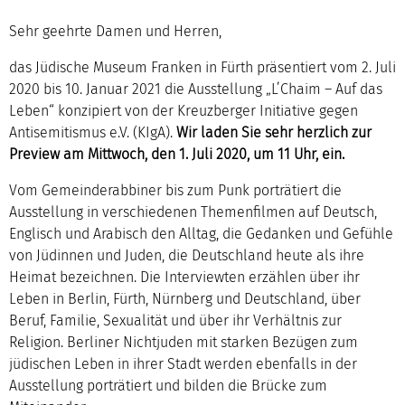
Sehr geehrte Damen und Herren,
das Jüdische Museum Franken in Fürth präsentiert vom 2. Juli
2020 bis 10. Januar 2021 die Ausstellung „L’Chaim – Auf das
Leben“ konzipiert von der Kreuzberger Initiative gegen
Antisemitismus e.V. (KIgA).
Wir laden Sie sehr herzlich zur
Preview am Mittwoch, den 1. Juli 2020, um 11 Uhr, ein.
Vom Gemeinderabbiner bis zum Punk porträtiert die
Ausstellung in verschiedenen Themenfilmen auf Deutsch,
Englisch und Arabisch den Alltag, die Gedanken und Gefühle
von Jüdinnen und Juden, die Deutschland heute als ihre
Heimat bezeichnen. Die Interviewten erzählen über ihr
Leben in Berlin, Fürth, Nürnberg und Deutschland, über
Beruf, Familie, Sexualität und über ihr Verhältnis zur
Religion. Berliner Nichtjuden mit starken Bezügen zum
jüdischen Leben in ihrer Stadt werden ebenfalls in der
Ausstellung porträtiert und bilden die Brücke zum