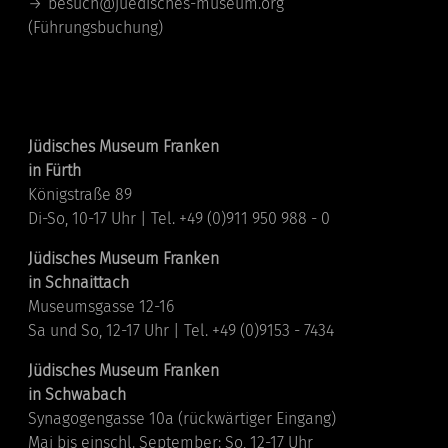
besuch@juedisches-museum.org
(Führungsbuchung)
Standorte
Jüdisches Museum Franken
in Fürth
Königstraße 89
Di-So, 10-17 Uhr | Tel. +49 (0)911 950 988 - 0
Jüdisches Museum Franken
in Schnaittach
Museumsgasse 12-16
Sa und So, 12-17 Uhr | Tel. +49 (0)9153 - 7434
Jüdisches Museum Franken
in Schwabach
Synagogengasse 10a (rückwärtiger Eingang)
Mai bis einschl. September: So, 12-17 Uhr