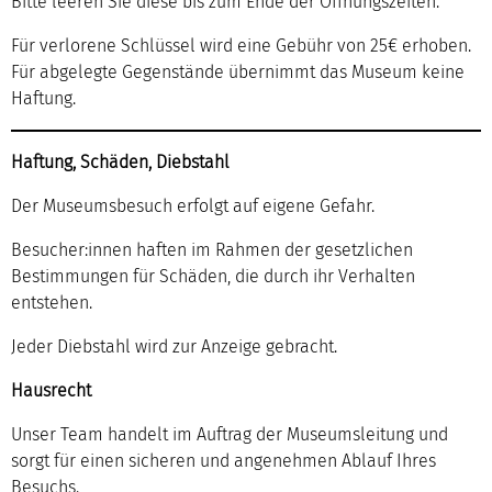
Bitte leeren Sie diese bis zum Ende der Öffnungszeiten.
Für verlorene Schlüssel wird eine Gebühr von 25€ erhoben.
Für abgelegte Gegenstände übernimmt das Museum keine
Haftung.
Haftung, Schäden, Diebstahl
Der Museumsbesuch erfolgt auf eigene Gefahr.
Besucher:innen haften im Rahmen der gesetzlichen
Bestimmungen für Schäden, die durch ihr Verhalten
entstehen.
Jeder Diebstahl wird zur Anzeige gebracht.
Hausrecht
Unser Team handelt im Auftrag der Museumsleitung und
sorgt für einen sicheren und angenehmen Ablauf Ihres
Besuchs.