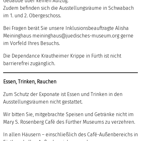
Gebäude über keinen Aufzug.
Zudem befinden sich die Ausstellungsräume in Schwabach
im 1. und 2. Obergeschoss.
Bei Fragen berät Sie unsere Inklusionsbeauftragte Alisha
Meininghaus meininghaus@juedisches-museum.org gerne
im Vorfeld Ihres Besuchs.
Die Dependance Krautheimer Krippe in Fürth ist nicht
barrierefrei zugänglich.
Essen, Trinken, Rauchen
Zum Schutz der Exponate ist Essen und Trinken in den
Ausstellungsräumen nicht gestattet.
Wir bitten Sie, mitgebrachte Speisen und Getränke nicht im
Mary S. Rosenberg Café des Fürther Museums zu verzehren.
In allen Häusern – einschließlich des Café-Außenbereichs in