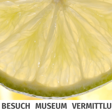
BESUCH
MUSEUM
VERMITTL