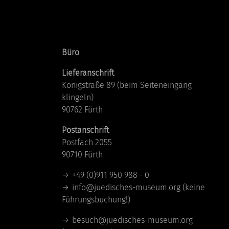
Kontakt
Büro
Lieferanschrift
Königstraße 89 (beim Seiteneingang
klingeln)
90762 Fürth
Postanschrift
Postfach 2055
90710 Fürth
+49 (0)911 950 988 - 0
info@juedisches-museum.org
(keine
Führungsbuchung!)
besuch@juedisches-museum.org